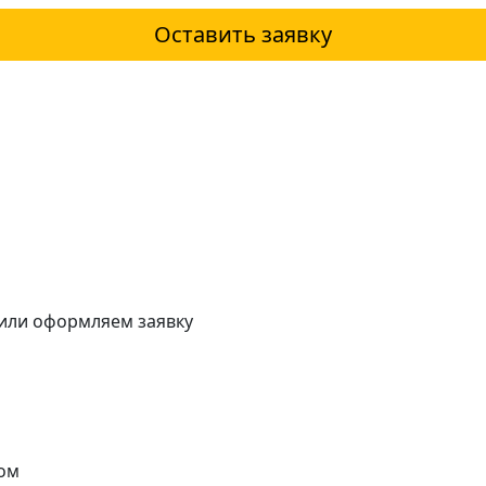
Оставить заявку
 или оформляем заявку
ом