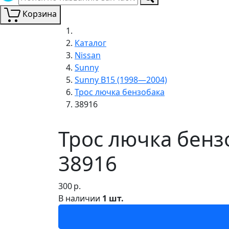
Корзина
Каталог
Nissan
Sunny
Sunny B15 (1998—2004)
Трос лючка бензобака
38916
Трос лючка бенз
38916
300
р.
В наличии
1 шт.