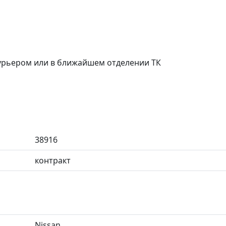
курьером или в ближайшем отделении ТК
38916
контракт
Nissan