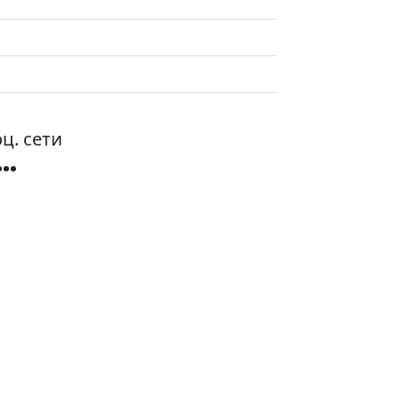
ц. сети