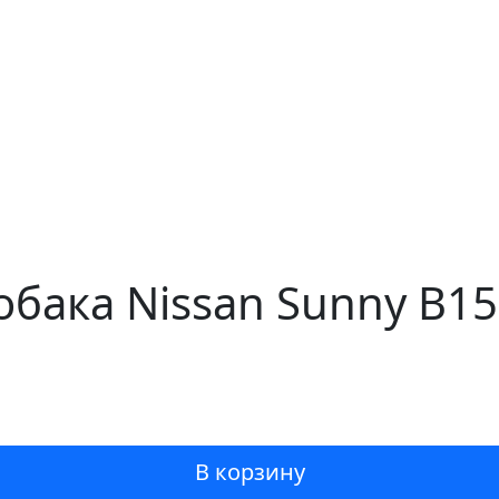
обака Nissan Sunny B15
В корзину