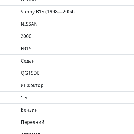
Sunny B15 (1998—2004)
NISSAN
2000
FB15
Седан
QG15DE
инжектор
1.5
Бензин
Передний