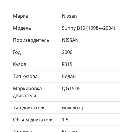
Марка
Nissan
Модель
Sunny B15 (1998—2004)
Производитель
NISSAN
Год
2000
Кузов
FB15
Тип кузова
Седан
Маркировка
QG15DE
двигателя
Тип двигателя
инжектор
Объем двигателя
1.5
Топливо
Бензин