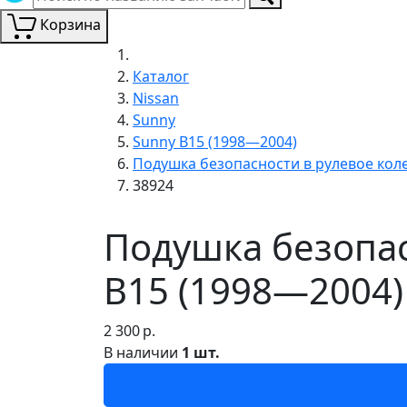
Корзина
Каталог
Nissan
Sunny
Sunny B15 (1998—2004)
Подушка безопасности в рулевое кол
38924
Подушка безопас
B15 (1998—2004)
2 300
р.
В наличии
1 шт.