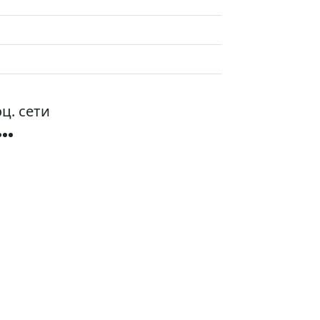
ц. сети