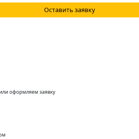
Оставить заявку
 или оформляем заявку
ом