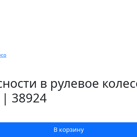
есо
ности в рулевое колес
 | 38924
В корзину