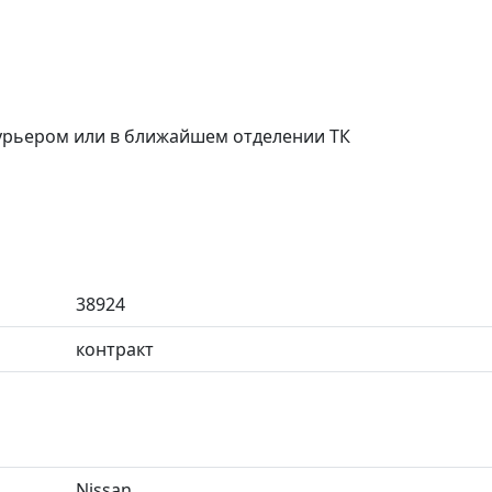
курьером или в ближайшем отделении ТК
38924
контракт
Nissan