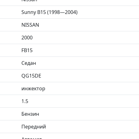
Sunny B15 (1998—2004)
NISSAN
2000
FB15
Седан
QG15DE
инжектор
1.5
Бензин
Передний