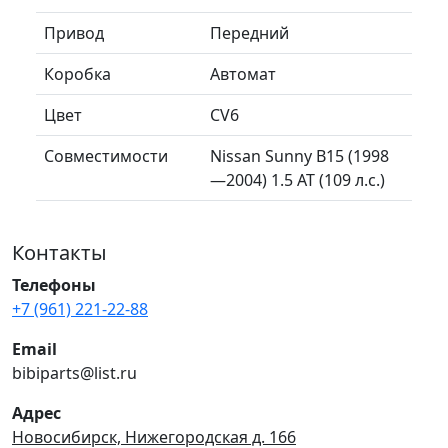
Привод
Передний
Коробка
Автомат
Цвет
CV6
Совместимости
Nissan Sunny B15 (1998
—2004) 1.5 AT (109 л.с.)
Контакты
Телефоны
+7 (961) 221-22-88
Email
bibiparts@list.ru
Адрес
Новосибирск, Нижегородская д. 166