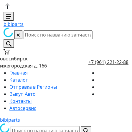
bibiparts
овосибирск,
+7 (961) 221-22-88
ижегородская д. 166
Главная
Каталог
Отправка в Регионы
Выкуп Авто
Контакты
Автосервис
bibiparts