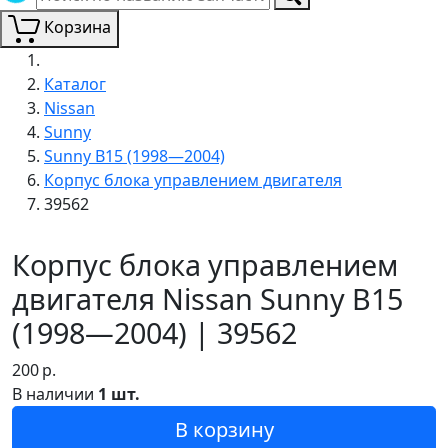
Корзина
Каталог
Nissan
Sunny
Sunny B15 (1998—2004)
Корпус блока управлением двигателя
39562
Корпус блока управлением
двигателя Nissan Sunny B15
(1998—2004) | 39562
200
р.
В наличии
1 шт.
В корзину