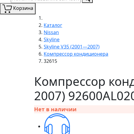
Корзина
Каталог
Nissan
Skyline
Skyline V35 (2001—2007)
Компрессор кондиционера
32615
Компрессор конд
2007) 92600AL02
Нет в наличии