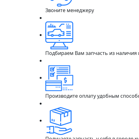
Звоните менеджеру
Подбираем Вам запчасть из наличия
Производите оплату удобным способ
Получаете запчасть у себя в городе 