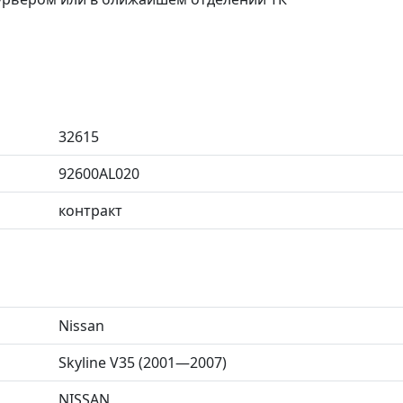
32615
92600AL020
контракт
Nissan
Skyline V35 (2001—2007)
NISSAN