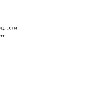
ц. сети