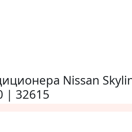
иционера Nissan Skyli
0 | 32615