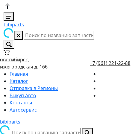
bibiparts
овосибирск,
+7 (961) 221-22-88
ижегородская д. 166
Главная
Каталог
Отправка в Регионы
Выкуп Авто
Контакты
Автосервис
bibiparts