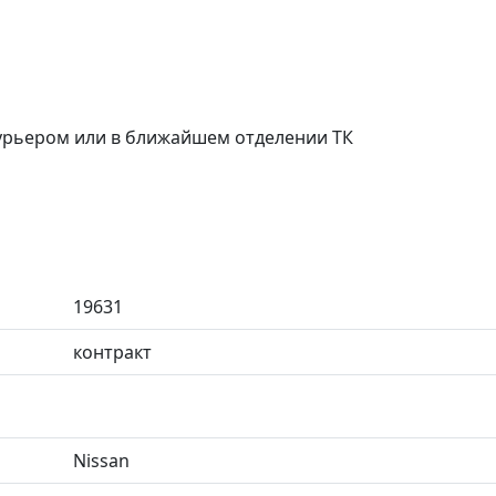
курьером или в ближайшем отделении ТК
19631
контракт
Nissan