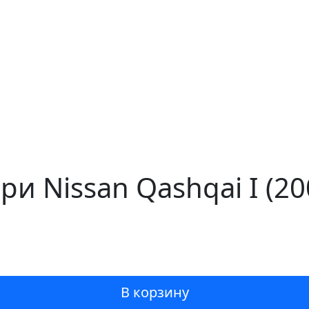
и Nissan Qashqai I (2
В корзину