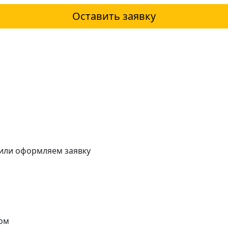
Оставить заявку
 или оформляем заявку
ом