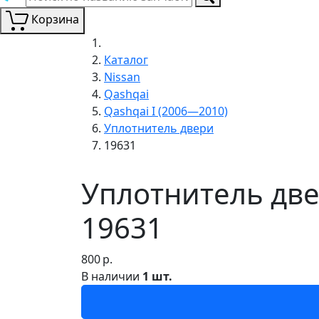
Корзина
Каталог
Nissan
Qashqai
Qashqai I (2006—2010)
Уплотнитель двери
19631
Уплотнитель двер
19631
800
р.
В наличии
1 шт.