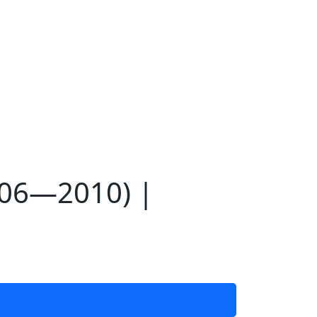
006—2010) |