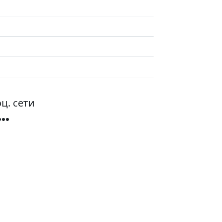
ц. сети