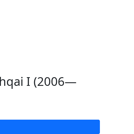
hqai I (2006—