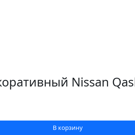
коративный Nissan Qas
В корзину