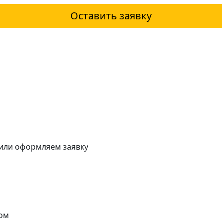
Оставить заявку
 или оформляем заявку
ом