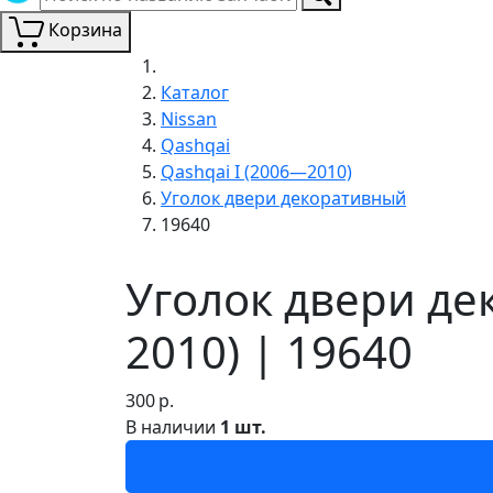
Корзина
Каталог
Nissan
Qashqai
Qashqai I (2006—2010)
Уголок двери декоративный
19640
Уголок двери де
2010) | 19640
300
р.
В наличии
1 шт.