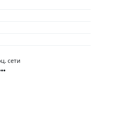
ц. сети