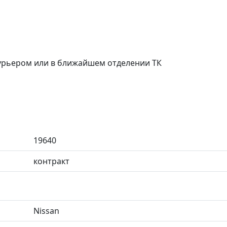
курьером или в ближайшем отделении ТК
19640
контракт
Nissan