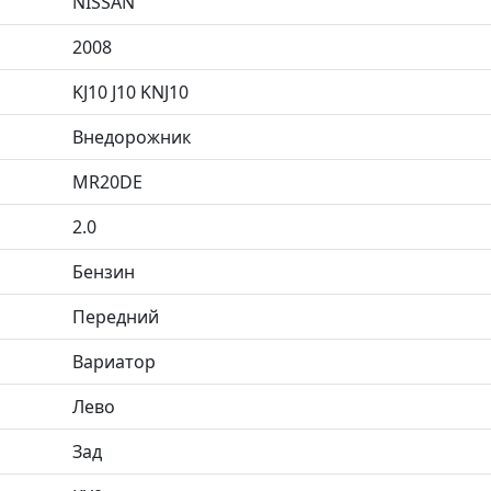
NISSAN
2008
KJ10 J10 KNJ10
Внедорожник
MR20DE
2.0
Бензин
Передний
Вариатор
Лево
Зад