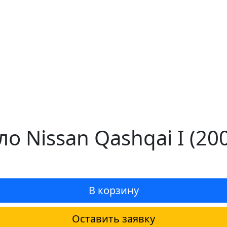
о Nissan Qashqai I (20
В корзину
Оставить заявку