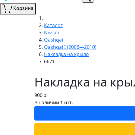
Корзина
Каталог
Nissan
Qashqai
Qashqai I (2006—2010)
Накладка на крыло
6671
Накладка на крыл
900
р.
В наличии
1 шт.