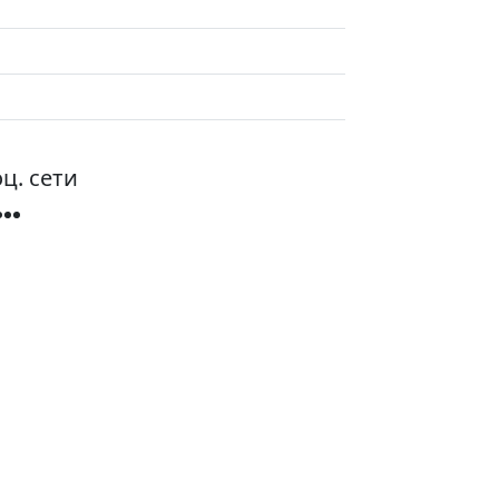
ц. сети