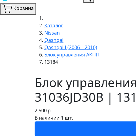
Корзина
Каталог
Nissan
Qashqai
Qashqai I (2006—2010)
Блок управления АКПП
13184
Блок управления
31036JD30B | 13
2 500
р.
В наличии
1 шт.