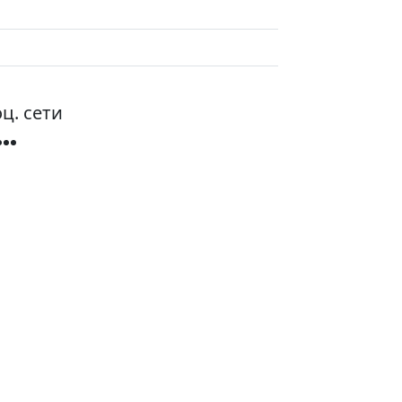
ц. сети