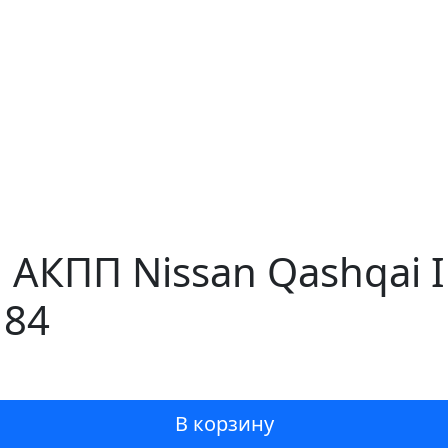
 АКПП Nissan Qashqai 
184
В корзину