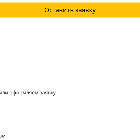
Оставить заявку
 или оформляем заявку
ом