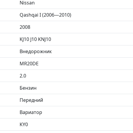
Nissan
Qashqai I (2006—2010)
2008
KJ10 J10 KNJ10
Внедорожник
MR20DE
2.0
Бензин
Передний
Вариатор
KY0