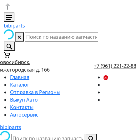
bibiparts
овосибирск,
+7 (961) 221-22-88
ижегородская д. 166
Главная
Каталог
Отправка в Регионы
Выкуп Авто
Контакты
Автосервис
bibiparts