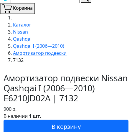
Корзина
Каталог
Nissan
Qashqai
Qashqai I (2006—2010)
Амортизатор подвески
7132
Амортизатор подвески Nissan
Qashqai I (2006—2010)
E6210JD02A | 7132
900
р.
В наличии
1 шт.
В корзину