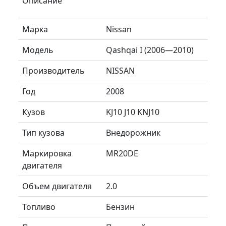
Описание
Марка
Nissan
Модель
Qashqai I (2006—2010)
Производитель
NISSAN
Год
2008
Кузов
KJ10 J10 KNJ10
Тип кузова
Внедорожник
Маркировка
MR20DE
двигателя
Объем двигателя
2.0
Топливо
Бензин