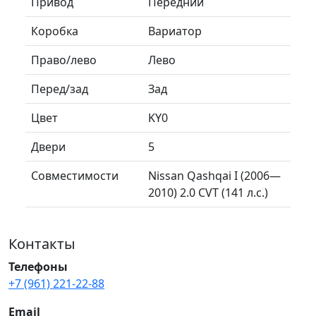
Привод
Передний
Коробка
Вариатор
Право/лево
Лево
Перед/зад
Зад
Цвет
KY0
Двери
5
Совместимости
Nissan Qashqai I (2006—
2010) 2.0 CVT (141 л.с.)
Контакты
Телефоны
+7 (961) 221-22-88
Email