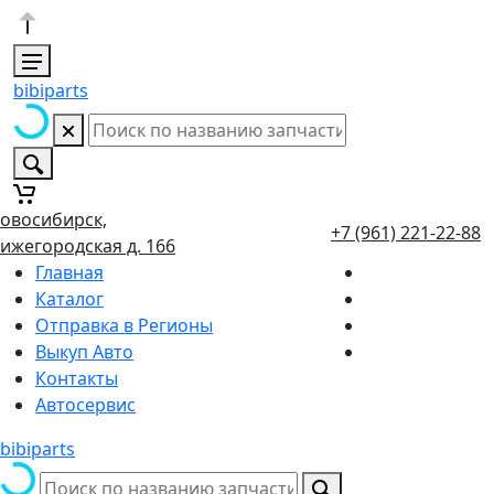
bibiparts
овосибирск,
+7 (961) 221-22-88
ижегородская д. 166
Главная
Каталог
Отправка в Регионы
Выкуп Авто
Контакты
Автосервис
bibiparts