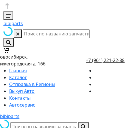
bibiparts
овосибирск,
+7 (961) 221-22-88
ижегородская д. 166
Главная
Каталог
Отправка в Регионы
Выкуп Авто
Контакты
Автосервис
bibiparts