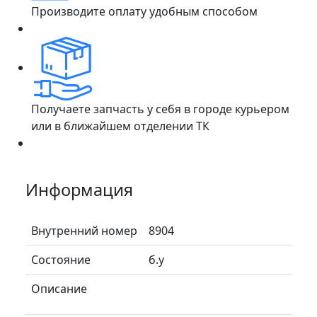
Производите оплату удобным способом
Получаете запчасть у себя в городе курьером
или в ближайшем отделении ТК
Информация
Внутренний номер
8904
Состояние
б.у
Описание