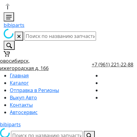
bibiparts
овосибирск,
+7 (961) 221-22-88
ижегородская д. 166
Главная
Каталог
Отправка в Регионы
Выкуп Авто
Контакты
Автосервис
bibiparts