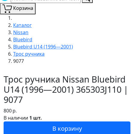
Корзина
Каталог
Nissan
Bluebird
Bluebird U14 (1996—2001)
Трос ручника
9077
Трос ручника Nissan Bluebird
U14 (1996—2001) 365303J110 |
9077
800
р.
В наличии
1 шт.
В корзину