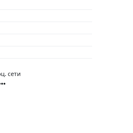
ц. сети