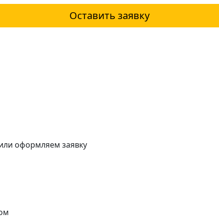
Оставить заявку
 или оформляем заявку
ом