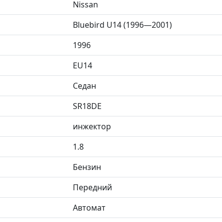
Nissan
Bluebird U14 (1996—2001)
1996
EU14
Седан
SR18DE
инжектор
1.8
Бензин
Передний
Автомат