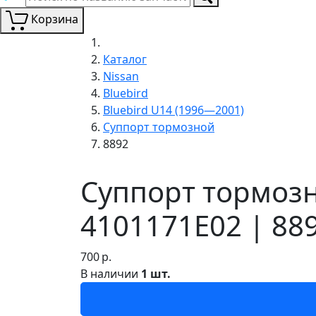
Корзина
Каталог
Nissan
Bluebird
Bluebird U14 (1996—2001)
Суппорт тормозной
8892
Суппорт тормозн
4101171E02 | 88
700
р.
В наличии
1 шт.