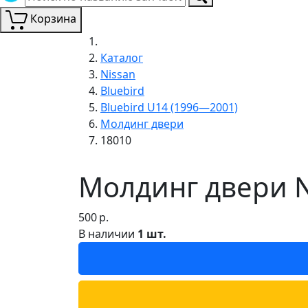
Корзина
Каталог
Nissan
Bluebird
Bluebird U14 (1996—2001)
Молдинг двери
18010
Молдинг двери N
500
р.
В наличии
1 шт.