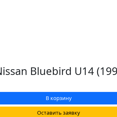
issan Bluebird U14 (19
В корзину
Оставить заявку