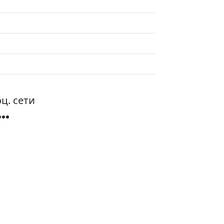
ц. сети