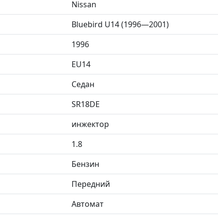
Nissan
Bluebird U14 (1996—2001)
1996
EU14
Седан
SR18DE
инжектор
1.8
Бензин
Передний
Автомат