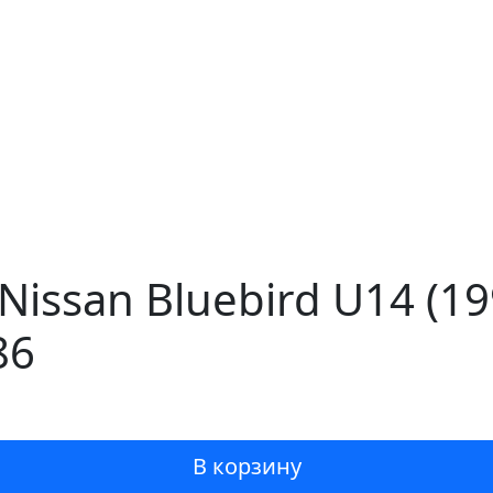
Nissan Bluebird U14 (1
86
В корзину