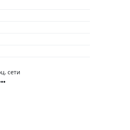
ц. сети