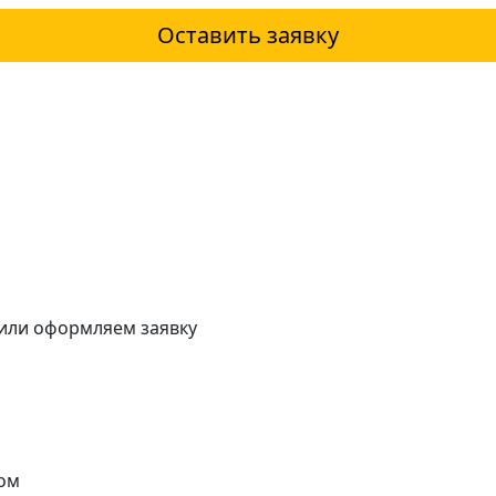
Оставить заявку
 или оформляем заявку
ом