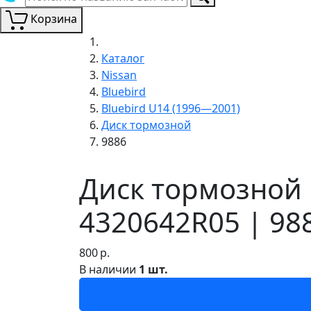
Корзина
Каталог
Nissan
Bluebird
Bluebird U14 (1996—2001)
Диск тормозной
9886
Диск тормозной 
4320642R05 | 98
800
р.
В наличии
1 шт.