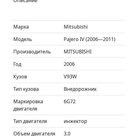
Описание
Марка
Mitsubishi
Модель
Pajero IV (2006—2011)
Производитель
MITSUBISHI
Год
2006
Кузов
V93W
Тип кузова
Внедорожник
Маркировка
6G72
двигателя
Тип двигателя
инжектор
Объем двигателя
3.0