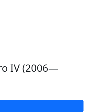
ro IV (2006—