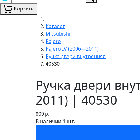
Корзина
Каталог
Mitsubishi
Pajero
Pajero IV (2006—2011)
Ручка двери внутренняя
40530
Ручка двери внут
2011) | 40530
800
р.
В наличии
1 шт.