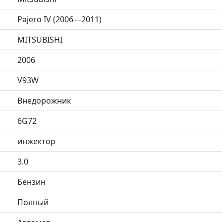
Pajero IV (2006—2011)
MITSUBISHI
2006
V93W
Внедорожник
6G72
инжектор
3.0
Бензин
Полный