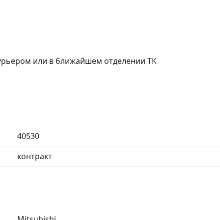
курьером или в ближайшем отделении ТК
40530
контракт
Mitsubishi