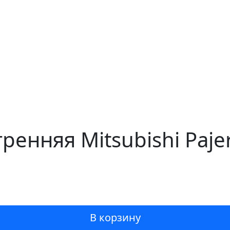
ренняя Mitsubishi Paje
В корзину