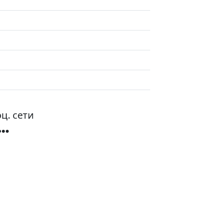
ц. сети