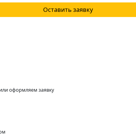
Оставить заявку
 или оформляем заявку
ом