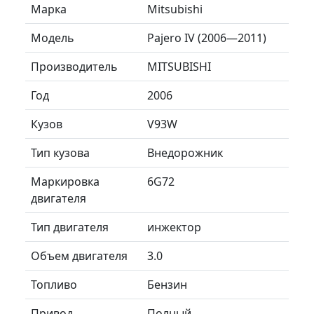
Марка
Mitsubishi
Модель
Pajero IV (2006—2011)
Производитель
MITSUBISHI
Год
2006
Кузов
V93W
Тип кузова
Внедорожник
Маркировка
6G72
двигателя
Тип двигателя
инжектор
Объем двигателя
3.0
Топливо
Бензин
Привод
Полный