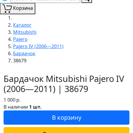
Корзина
Каталог
Mitsubishi
Pajero
Pajero IV (2006—2011)
Бардачок
38679
Бардачок Mitsubishi Pajero IV
(2006—2011) | 38679
1 000
р.
В наличии
1 шт.
В корзину