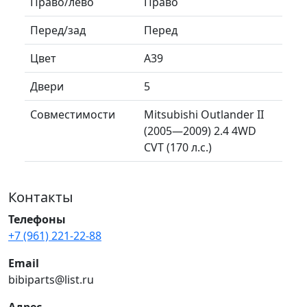
Право/лево
Право
Перед/зад
Перед
Цвет
A39
Двери
5
Совместимости
Mitsubishi Outlander II
(2005—2009) 2.4 4WD
CVT (170 л.с.)
Контакты
Телефоны
+7 (961) 221-22-88
Email
bibiparts@list.ru
Адрес