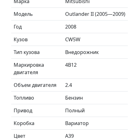
Марка
Mitsubishi
Модель
Outlander II (2005—2009)
Год
2008
Кузов
CW5W
Тип кузова
Внедорожник
Маркировка
4B12
двигателя
Объем двигателя
2.4
Топливо
Бензин
Привод
Полный
Коробка
Вариатор
Цвет
A39