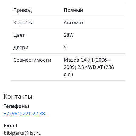
Привод
Полный
Коробка
Автомат
Цвет
28W
Двери
5
Совместимости
Mazda CX-7 I (2006—
2009) 2.3 4WD AT (238
л.с.)
Контакты
Телефоны
+7 (961) 221-22-88
Email
bibiparts@list.ru