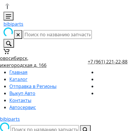
bibiparts
овосибирск,
+7 (961) 221-22-88
ижегородская д. 166
Главная
Каталог
Отправка в Регионы
Выкуп Авто
Контакты
Автосервис
bibiparts