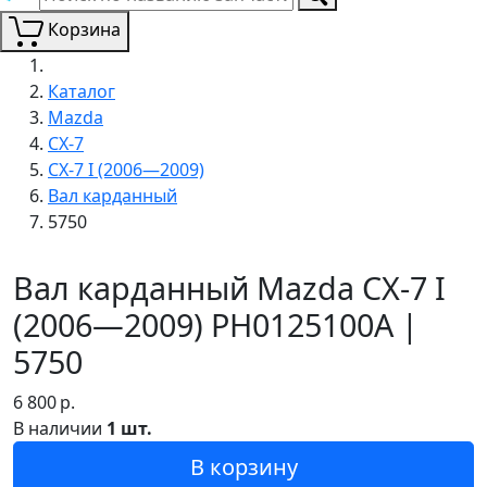
Корзина
Каталог
Mazda
CX-7
CX-7 I (2006—2009)
Вал карданный
5750
Вал карданный Mazda CX-7 I
(2006—2009) PH0125100A |
5750
6 800
р.
В наличии
1 шт.
В корзину