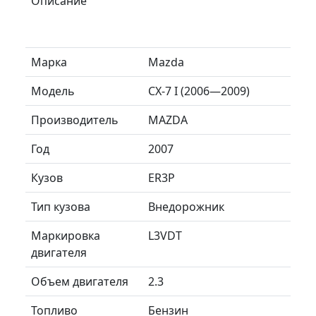
Описание
Марка
Mazda
Модель
CX-7 I (2006—2009)
Производитель
MAZDA
Год
2007
Кузов
ER3P
Тип кузова
Внедорожник
Маркировка
L3VDT
двигателя
Объем двигателя
2.3
Топливо
Бензин