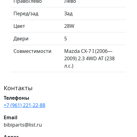
Право/лево
Лево
Перед/зад
Зад
Цвет
28W
Двери
5
Совместимости
Mazda CX-7 I (2006—
2009) 2.3 4WD AT (238
л.с.)
Контакты
Телефоны
+7 (961) 221-22-88
Email
bibiparts@list.ru
Адрес