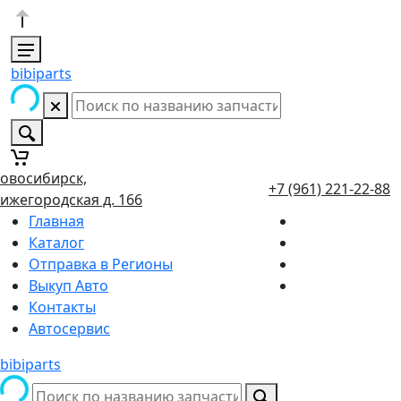
bibiparts
овосибирск,
+7 (961) 221-22-88
ижегородская д. 166
Главная
Каталог
Отправка в Регионы
Выкуп Авто
Контакты
Автосервис
bibiparts