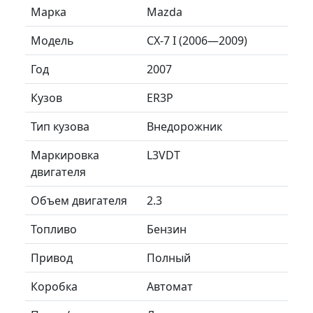
Марка
Mazda
Модель
CX-7 I (2006—2009)
Год
2007
Кузов
ER3P
Тип кузова
Внедорожник
Маркировка
L3VDT
двигателя
Объем двигателя
2.3
Топливо
Бензин
Привод
Полный
Коробка
Автомат