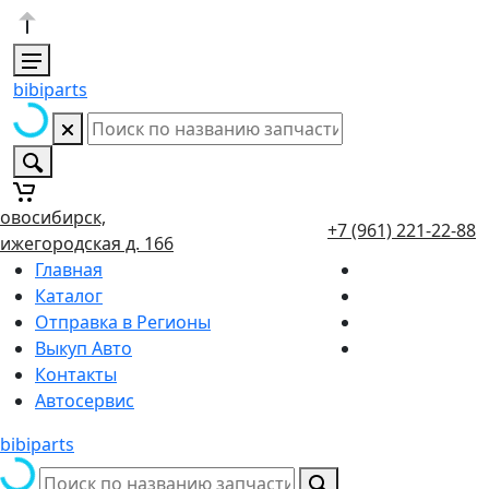
bibiparts
овосибирск,
+7 (961) 221-22-88
ижегородская д. 166
Главная
Каталог
Отправка в Регионы
Выкуп Авто
Контакты
Автосервис
bibiparts