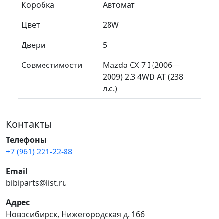
Коробка
Автомат
Цвет
28W
Двери
5
Совместимости
Mazda CX-7 I (2006—
2009) 2.3 4WD AT (238
л.с.)
Контакты
Телефоны
+7 (961) 221-22-88
Email
bibiparts@list.ru
Адрес
Новосибирск, Нижегородская д. 166