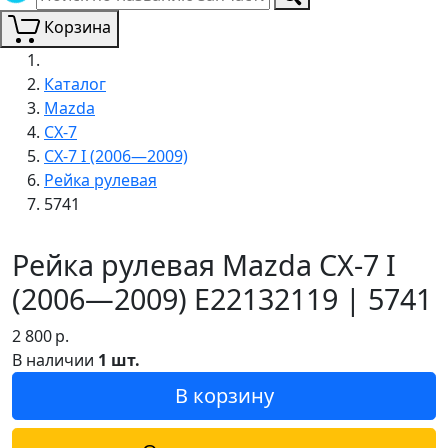
Корзина
Каталог
Mazda
CX-7
CX-7 I (2006—2009)
Рейка рулевая
5741
Рейка рулевая Mazda CX-7 I
(2006—2009) E22132119 | 5741
2 800
р.
В наличии
1 шт.
В корзину