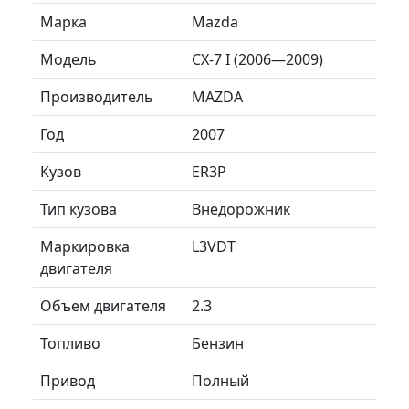
Марка
Mazda
Модель
CX-7 I (2006—2009)
Производитель
MAZDA
Год
2007
Кузов
ER3P
Тип кузова
Внедорожник
Маркировка
L3VDT
двигателя
Объем двигателя
2.3
Топливо
Бензин
Привод
Полный