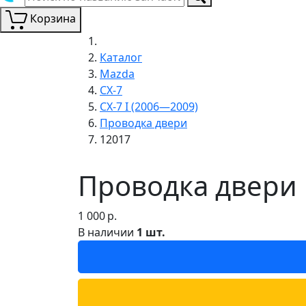
Корзина
Каталог
Mazda
CX-7
CX-7 I (2006—2009)
Проводка двери
12017
Проводка двери 
1 000
р.
В наличии
1 шт.