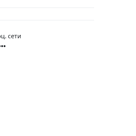
ц. сети