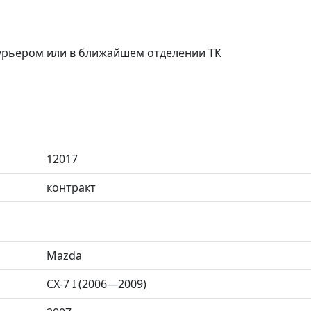
курьером или в ближайшем отделении ТК
12017
контракт
Mazda
CX-7 I (2006—2009)