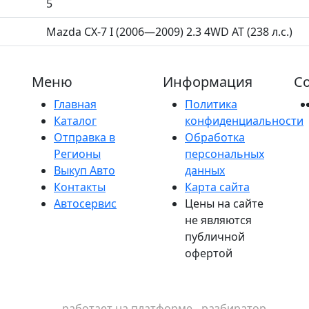
5
Mazda CX-7 I (2006—2009) 2.3 4WD AT (238 л.с.)
Меню
Информация
Со
Главная
Политика
Каталог
конфиденциальности
Отправка в
Обработка
Регионы
персональных
Выкуп Авто
данных
Контакты
Карта сайта
Автосервис
Цены на сайте
не являются
публичной
офертой
работает на платформе - разбиратор