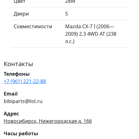
Цвет
28W
Двери
5
Совместимости
Mazda CX-7 I (2006—
2009) 2.3 4WD AT (238
л.с.)
Контакты
Телефоны
+7 (961) 221-22-88
Email
bibiparts@list.ru
Адрес
Новосибирск, Нижегородская д. 166
Часы работы