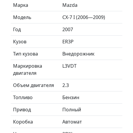
Марка
Mazda
Модель
CX-7 I (2006—2009)
Год
2007
Кузов
ER3P
Тип кузова
Внедорожник
Маркировка
L3VDT
двигателя
Объем двигателя
2.3
Топливо
Бензин
Привод
Полный
Коробка
Автомат