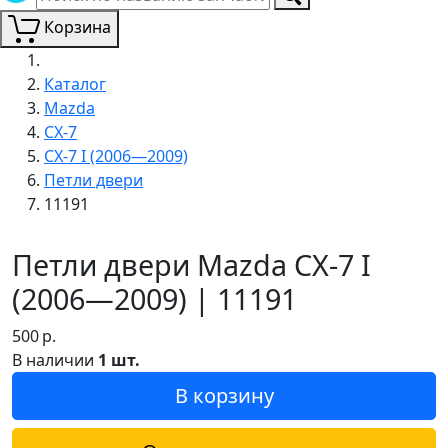
Корзина
Каталог
Mazda
CX-7
CX-7 I (2006—2009)
Петли двери
11191
Петли двери Mazda CX-7 I
(2006—2009) | 11191
500
р.
В наличии
1 шт.
В корзину