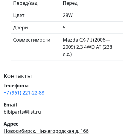
Перед/зад
Перед
Цвет
28W
Двери
5
Совместимости
Mazda CX-7 I (2006—
2009) 2.3 4WD AT (238
л.с.)
Контакты
Телефоны
+7 (961) 221-22-88
Email
bibiparts@list.ru
Адрес
Новосибирск, Нижегородская д. 166