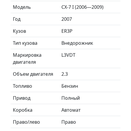
Модель
CX-7 I (2006—2009)
Год
2007
Кузов
ER3P
Тип кузова
Внедорожник
Маркировка
L3VDT
двигателя
Объем двигателя
2.3
Топливо
Бензин
Привод
Полный
Коробка
Автомат
Право/лево
Право