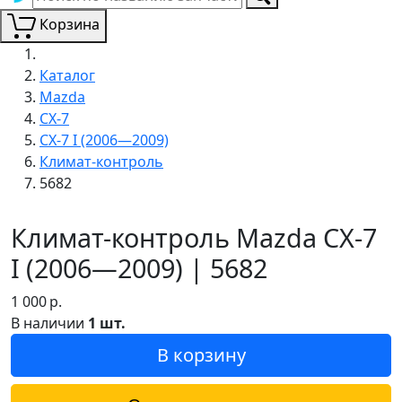
Корзина
Каталог
Mazda
CX-7
CX-7 I (2006—2009)
Климат-контроль
5682
Климат-контроль Mazda CX-7
I (2006—2009) | 5682
1 000
р.
В наличии
1 шт.
В корзину