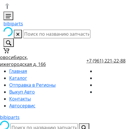
bibiparts
овосибирск,
+7 (961) 221-22-88
ижегородская д. 166
Главная
Каталог
Отправка в Регионы
Выкуп Авто
Контакты
Автосервис
bibiparts