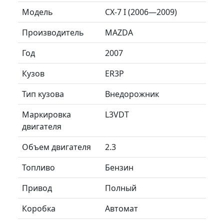
Модель
CX-7 I (2006—2009)
Производитель
MAZDA
Год
2007
Кузов
ER3P
Тип кузова
Внедорожник
Маркировка
L3VDT
двигателя
Объем двигателя
2.3
Топливо
Бензин
Привод
Полный
Коробка
Автомат