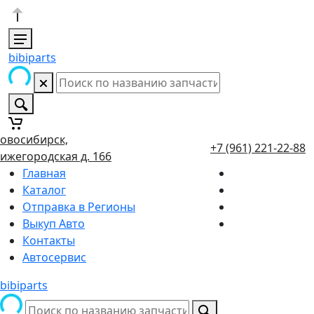
bibiparts
овосибирск,
+7 (961) 221-22-88
ижегородская д. 166
Главная
Каталог
Отправка в Регионы
Выкуп Авто
Контакты
Автосервис
bibiparts