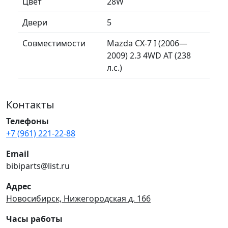
Цвет
28W
Двери
5
Совместимости
Mazda CX-7 I (2006—
2009) 2.3 4WD AT (238
л.с.)
Контакты
Телефоны
+7 (961) 221-22-88
Email
bibiparts@list.ru
Адрес
Новосибирск, Нижегородская д. 166
Часы работы