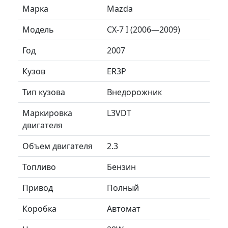
Марка
Mazda
Модель
CX-7 I (2006—2009)
Год
2007
Кузов
ER3P
Тип кузова
Внедорожник
Маркировка
L3VDT
двигателя
Объем двигателя
2.3
Топливо
Бензин
Привод
Полный
Коробка
Автомат