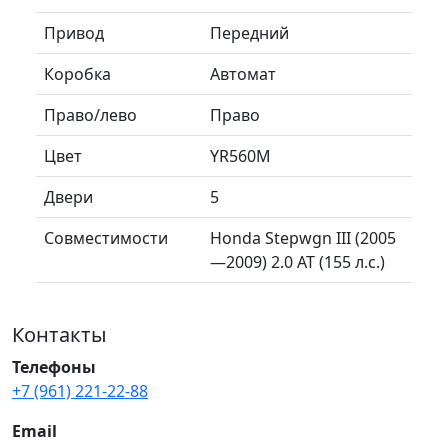
Привод
Передний
Коробка
Автомат
Право/лево
Право
Цвет
YR560M
Двери
5
Совместимости
Honda Stepwgn III (2005
—2009) 2.0 AT (155 л.с.)
Контакты
Телефоны
+7 (961) 221-22-88
Email