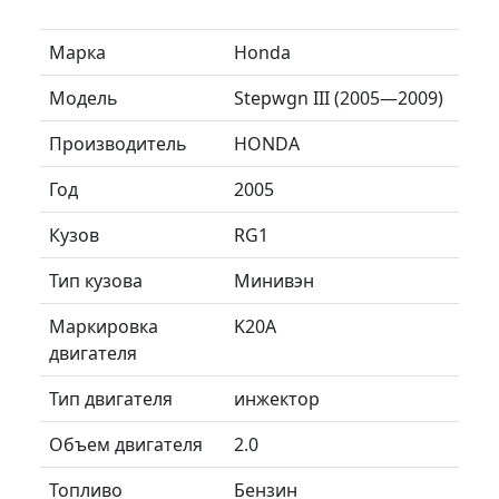
Марка
Honda
Модель
Stepwgn III (2005—2009)
Производитель
HONDA
Год
2005
Кузов
RG1
Тип кузова
Минивэн
Маркировка
K20A
двигателя
Тип двигателя
инжектор
Объем двигателя
2.0
Топливо
Бензин