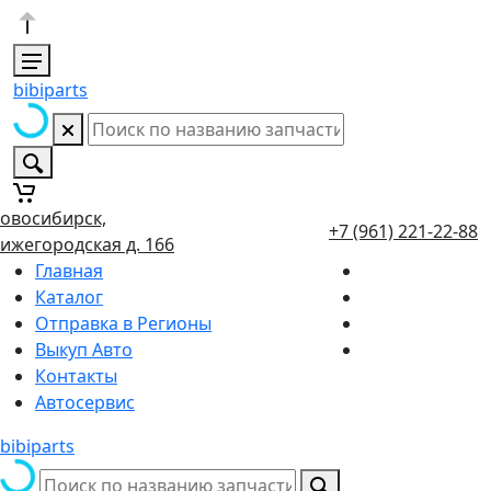
bibiparts
овосибирск,
+7 (961) 221-22-88
ижегородская д. 166
Главная
Каталог
Отправка в Регионы
Выкуп Авто
Контакты
Автосервис
bibiparts