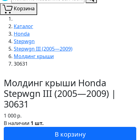
Корзина
Каталог
Honda
Stepwgn
Stepwgn III (2005—2009)
Молдинг крыши
30631
Молдинг крыши Honda
Stepwgn III (2005—2009) |
30631
1 000
р.
В наличии
1 шт.
В корзину