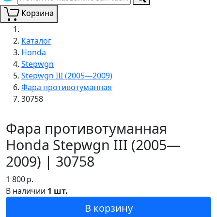
Корзина
Каталог
Honda
Stepwgn
Stepwgn III (2005—2009)
Фара противотуманная
30758
Фара противотуманная
Honda Stepwgn III (2005—
2009) | 30758
1 800
р.
В наличии
1 шт.
В корзину