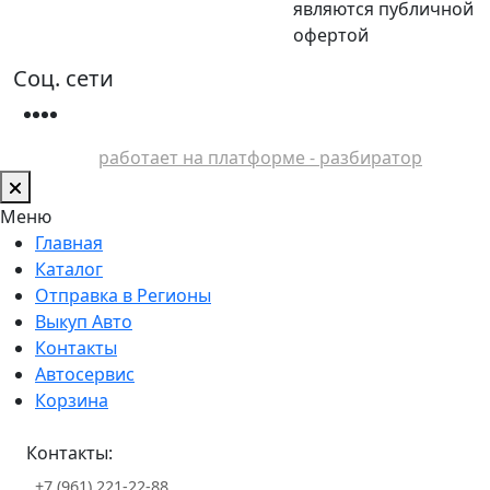
являются публичной
офертой
Соц. сети
работает на платформе - разбиратор
Меню
Главная
Каталог
Отправка в Регионы
Выкуп Авто
Контакты
Автосервис
Корзина
Контакты:
+7 (961) 221-22-88