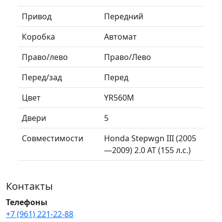
Привод
Передний
Коробка
Автомат
Право/лево
Право/Лево
Перед/зад
Перед
Цвет
YR560M
Двери
5
Совместимости
Honda Stepwgn III (2005
—2009) 2.0 AT (155 л.с.)
Контакты
Телефоны
+7 (961) 221-22-88