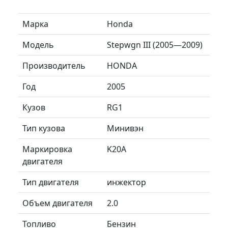
Марка
Honda
Модель
Stepwgn III (2005—2009)
Производитель
HONDA
Год
2005
Кузов
RG1
Тип кузова
Минивэн
Маркировка
K20A
двигателя
Тип двигателя
инжектор
Объем двигателя
2.0
Топливо
Бензин