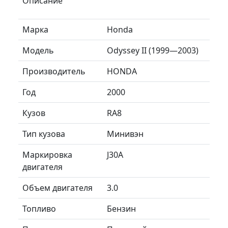
Описание
Марка
Honda
Модель
Odyssey II (1999—2003)
Производитель
HONDA
Год
2000
Кузов
RA8
Тип кузова
Минивэн
Маркировка
J30A
двигателя
Объем двигателя
3.0
Топливо
Бензин