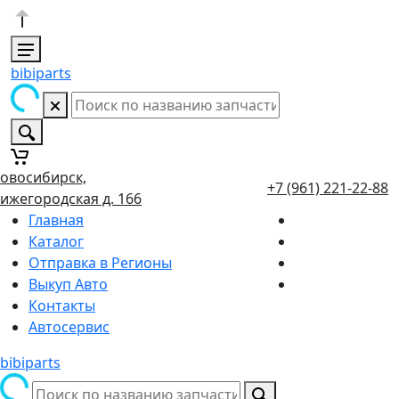
bibiparts
овосибирск,
+7 (961) 221-22-88
ижегородская д. 166
Главная
Каталог
Отправка в Регионы
Выкуп Авто
Контакты
Автосервис
bibiparts