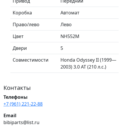
Привод
Передний
Коробка
Автомат
Право/лево
Лево
Цвет
NH552M
Двери
5
Совместимости
Honda Odyssey II (1999—
2003) 3.0 AT (210 л.с.)
Контакты
Телефоны
+7 (961) 221-22-88
Email
bibiparts@list.ru