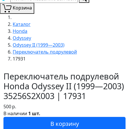
Корзина
Каталог
Honda
Odyssey
Odyssey II (1999—2003)
Переключатель подрулевой
17931
Переключатель подрулевой
Honda Odyssey II (1999—2003)
35256S2X003 | 17931
500
р.
В наличии
1 шт.
В корзину