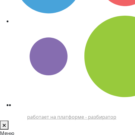
работает на платформе - разбиратор
Меню