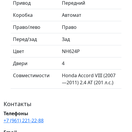
Привод
Передний
Коробка
Автомат
Право/лево
Право
Перед/зад
Зад
Цвет
NH624P
Двери
4
Совместимости
Honda Accord VIII (2007
—2011) 2.4 AT (201 л.с.)
Контакты
Телефоны
+7 (961) 221-22-88