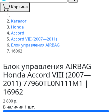
Корзина
Каталог
Honda
Accord
Accord VIII (2007—2011)
Блок управления AIRBAG
16962
Блок управления AIRBAG
Honda Accord VIII (2007—
2011) 77960TL0N111M1 |
16962
2 800
р.
В наличии
1 шт.