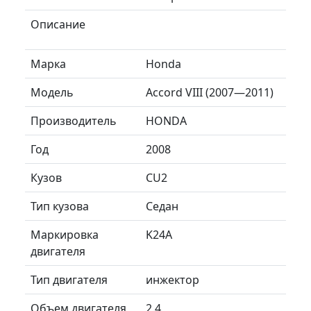
Описание
Марка
Honda
Модель
Accord VIII (2007—2011)
Производитель
HONDA
Год
2008
Кузов
CU2
Тип кузова
Седан
Маркировка
K24A
двигателя
Тип двигателя
инжектор
Объем двигателя
2.4