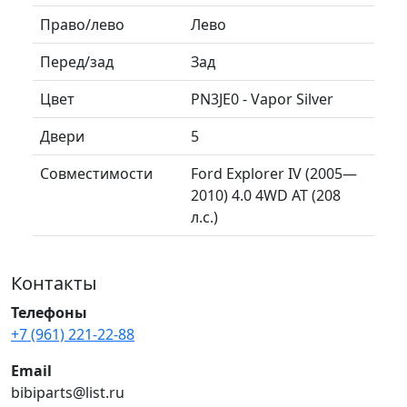
Право/лево
Лево
Перед/зад
Зад
Цвет
PN3JE0 - Vapor Silver
Двери
5
Совместимости
Ford Explorer IV (2005—
2010) 4.0 4WD AT (208
л.с.)
Контакты
Телефоны
+7 (961) 221-22-88
Email
bibiparts@list.ru