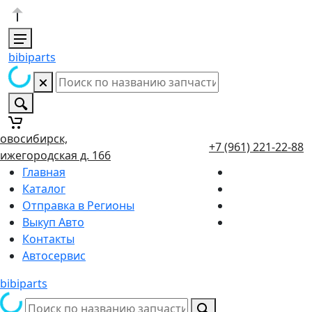
bibiparts
овосибирск,
+7 (961) 221-22-88
ижегородская д. 166
Главная
Каталог
Отправка в Регионы
Выкуп Авто
Контакты
Автосервис
bibiparts