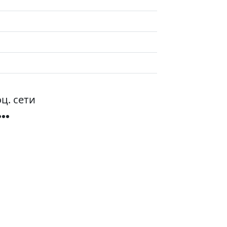
ц. сети