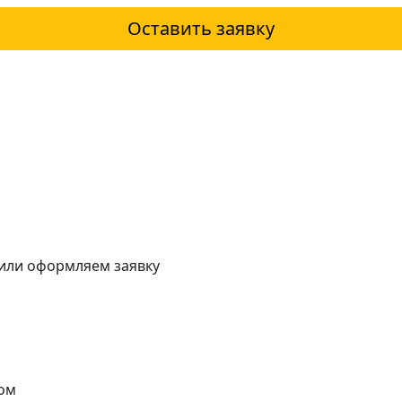
Оставить заявку
 или оформляем заявку
ом