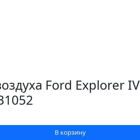
оздуха Ford Explorer I
31052
В корзину