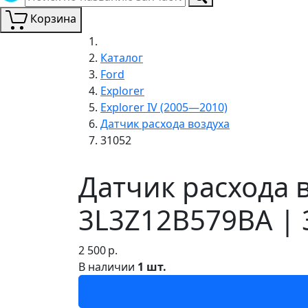
Корзина
Каталог
Ford
Explorer
Explorer IV (2005—2010)
Датчик расхода воздуха
31052
Датчик расхода в
3L3Z12B579BA | 
2 500
р.
В наличии
1 шт.