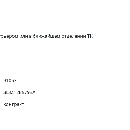
курьером или в ближайшем отделении ТК
31052
3L3Z12B579BA
контракт