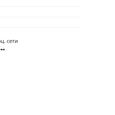
ц. сети