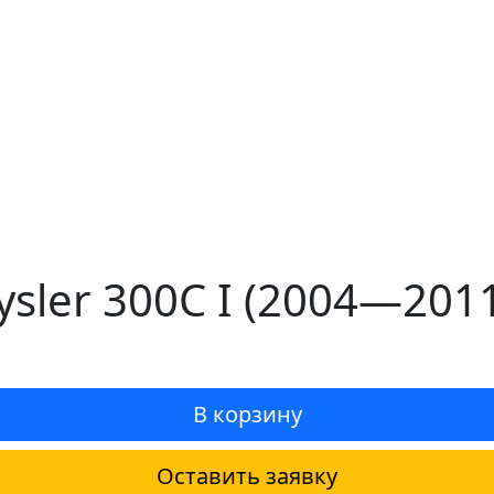
sler 300C I (2004—2011
В корзину
Оставить заявку