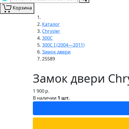
Корзина
Каталог
Chrysler
300C
300C I (2004—2011)
Замок двери
25589
Замок двери Chry
1 900
р.
В наличии
1 шт.