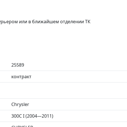
курьером или в ближайшем отделении ТК
25589
контракт
Chrysler
300C I (2004—2011)