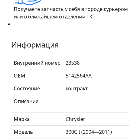
Получаете запчасть у себя в городе курьером
или в ближайшем отделении ТК
Информация
Внутренний номер
23538
ОЕМ
5142564AA
Состояние
контракт
Описание
Марка
Chrysler
Модель
300C I (2004—2011)