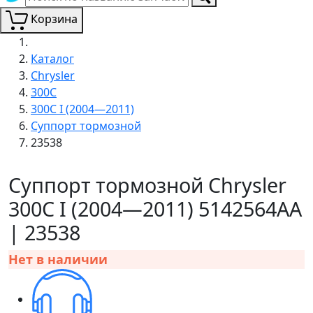
Корзина
Каталог
Chrysler
300C
300C I (2004—2011)
Суппорт тормозной
23538
Суппорт тормозной Chrysler
300C I (2004—2011) 5142564AA
| 23538
Нет в наличии