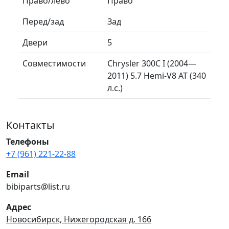
Право/лево
Право
Перед/зад
Зад
Двери
5
Совместимости
Chrysler 300C I (2004—
2011) 5.7 Hemi-V8 AT (340
л.с.)
Контакты
Телефоны
+7 (961) 221-22-88
Email
bibiparts@list.ru
Адрес
Новосибирск, Нижегородская д. 166