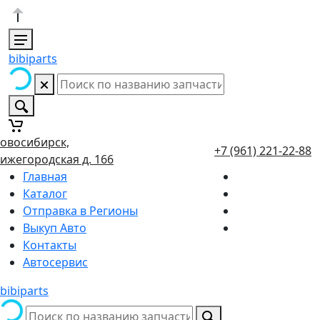
bibiparts
овосибирск,
+7 (961) 221-22-88
ижегородская д. 166
Главная
Каталог
Отправка в Регионы
Выкуп Авто
Контакты
Автосервис
bibiparts