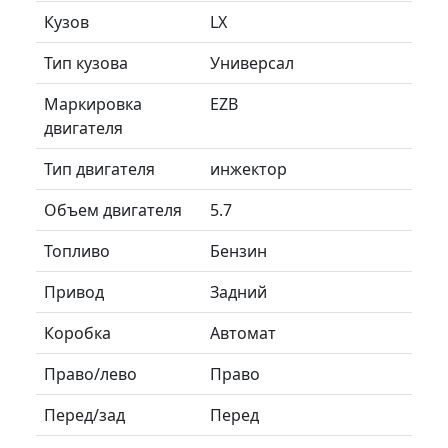
Кузов
LX
Тип кузова
Универсал
Маркировка
EZB
двигателя
Тип двигателя
инжектор
Объем двигателя
5.7
Топливо
Бензин
Привод
Задний
Коробка
Автомат
Право/лево
Право
Перед/зад
Перед