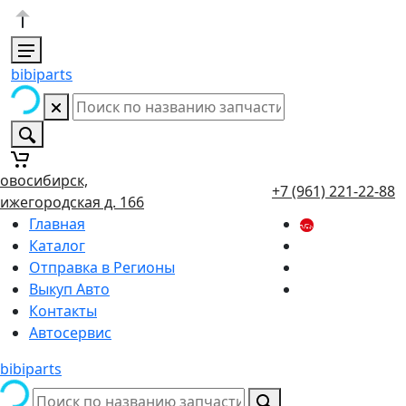
bibiparts
овосибирск,
+7 (961) 221-22-88
ижегородская д. 166
Главная
Каталог
Отправка в Регионы
Выкуп Авто
Контакты
Автосервис
bibiparts