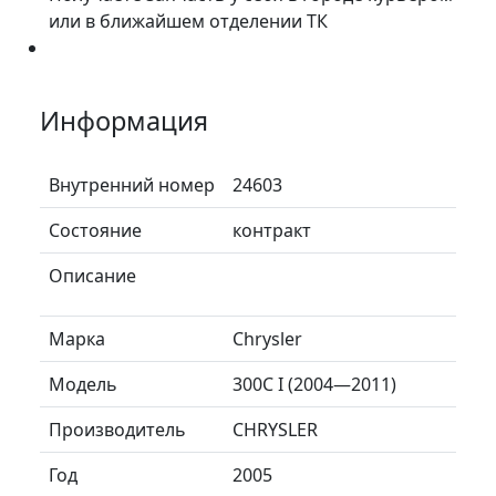
или в ближайшем отделении ТК
Информация
Внутренний номер
24603
Состояние
контракт
Описание
Марка
Chrysler
Модель
300C I (2004—2011)
Производитель
CHRYSLER
Год
2005