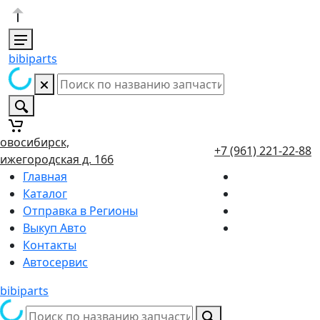
bibiparts
овосибирск,
+7 (961) 221-22-88
ижегородская д. 166
Главная
Каталог
Отправка в Регионы
Выкуп Авто
Контакты
Автосервис
bibiparts