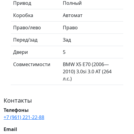
Привод
Полный
Коробка
Автомат
Право/лево
Право
Перед/зад
Зад
Двери
5
Совместимости
BMW X5 E70 (2006—
2010) 3.0si 3.0 AT (264
л.с.)
Контакты
Телефоны
+7 (961) 221-22-88
Email