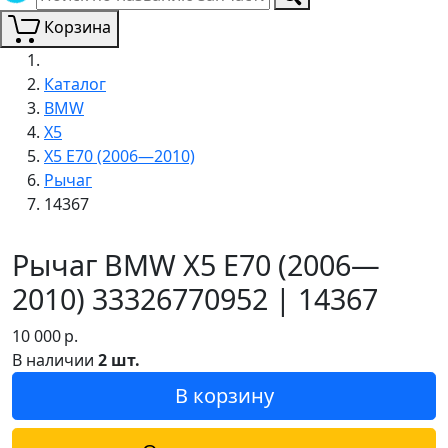
Корзина
Каталог
BMW
X5
X5 E70 (2006—2010)
Рычаг
14367
Рычаг BMW X5 E70 (2006—
2010) 33326770952 | 14367
10 000
р.
В наличии
2 шт.
В корзину