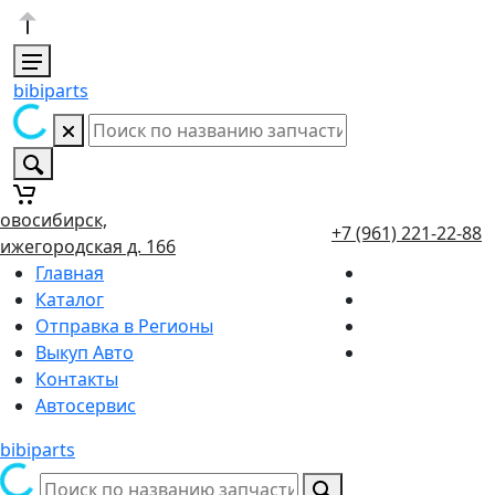
bibiparts
овосибирск,
+7 (961) 221-22-88
ижегородская д. 166
Главная
Каталог
Отправка в Регионы
Выкуп Авто
Контакты
Автосервис
bibiparts