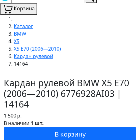
Корзина
Каталог
BMW
X5
X5 E70 (2006—2010)
Кардан рулевой
14164
Кардан рулевой BMW X5 E70
(2006—2010) 6776928AI03 |
14164
1 500
р.
В наличии
1 шт.
В корзину