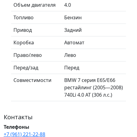
Объем двигателя
4.0
Топливо
Бензин
Привод
Задний
Коробка
Автомат
Право/лево
Лево
Перед/зад
Перед
Совместимости
BMW 7 серия E65/E66
рестайлинг (2005—2008)
740Li 4.0 AT (306 л.с.)
Контакты
Телефоны
+7 (961) 221-22-88