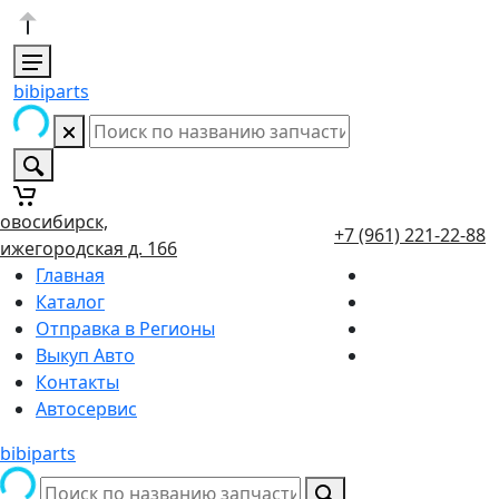
bibiparts
овосибирск,
+7 (961) 221-22-88
ижегородская д. 166
Главная
Каталог
Отправка в Регионы
Выкуп Авто
Контакты
Автосервис
bibiparts