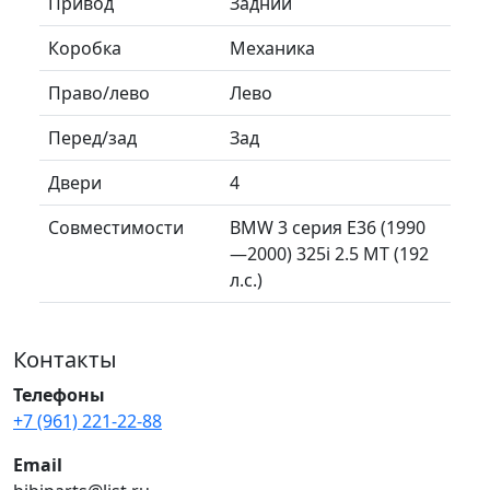
Привод
Задний
Коробка
Механика
Право/лево
Лево
Перед/зад
Зад
Двери
4
Совместимости
BMW 3 серия E36 (1990
—2000) 325i 2.5 MT (192
л.с.)
Контакты
Телефоны
+7 (961) 221-22-88
Email