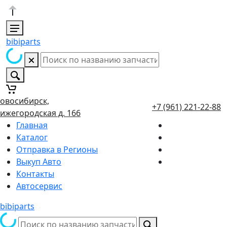
bibiparts
овосибирск,
+7 (961) 221-22-88
ижегородская д. 166
Главная
Каталог
Отправка в Регионы
Выкуп Авто
Контакты
Автосервис
bibiparts