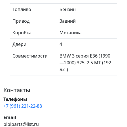
Топливо
Бензин
Привод
Задний
Коробка
Механика
Двери
4
Совместимости
BMW 3 серия E36 (1990
—2000) 325i 2.5 MT (192
л.с.)
Контакты
Телефоны
+7 (961) 221-22-88
Email
bibiparts@list.ru