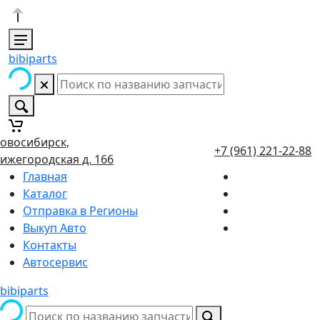
bibiparts
овосибирск,
+7 (961) 221-22-88
ижегородская д. 166
Главная
Каталог
Отправка в Регионы
Выкуп Авто
Контакты
Автосервис
bibiparts