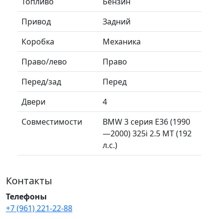
Топливо
Бензин
Привод
Задний
Коробка
Механика
Право/лево
Право
Перед/зад
Перед
Двери
4
Совместимости
BMW 3 серия E36 (1990
—2000) 325i 2.5 MT (192
л.с.)
Контакты
Телефоны
+7 (961) 221-22-88