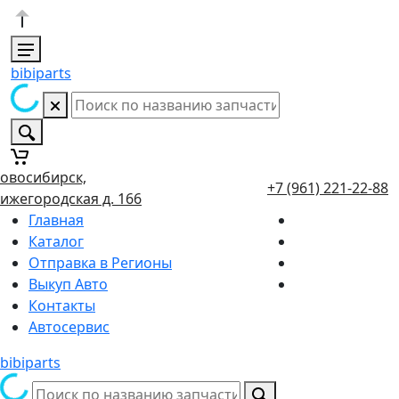
bibiparts
овосибирск,
+7 (961) 221-22-88
ижегородская д. 166
Главная
Каталог
Отправка в Регионы
Выкуп Авто
Контакты
Автосервис
bibiparts