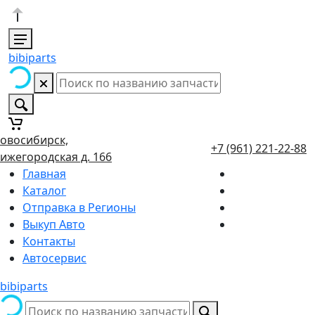
bibiparts
овосибирск,
+7 (961) 221-22-88
ижегородская д. 166
Главная
Каталог
Отправка в Регионы
Выкуп Авто
Контакты
Автосервис
bibiparts