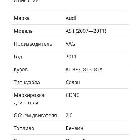
Описание
Марка
Audi
Модель
A5 I (2007—2011)
Производитель
VAG
Год
2011
Кузов
8T 8F7, 8T3, 8TA
Тип кузова
Седан
Маркировка
CDNC
двигателя
Объем двигателя
2.0
Топливо
Бензин