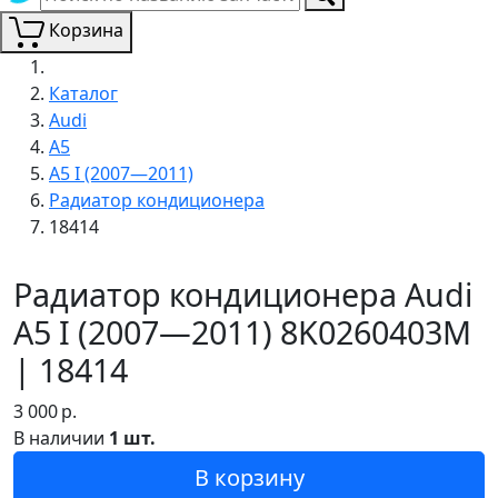
Корзина
Каталог
Audi
A5
A5 I (2007—2011)
Радиатор кондиционера
18414
Радиатор кондиционера Audi
A5 I (2007—2011) 8K0260403M
| 18414
3 000
р.
В наличии
1 шт.
В корзину