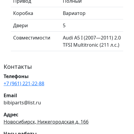
Привод
Полный
Коробка
Вариатор
Двери
5
Совместимости
Audi A5 I (2007—2011) 2.0
TFSI Multitronic (211 л.с.)
Контакты
Телефоны
+7 (961) 221-22-88
Email
bibiparts@list.ru
Адрес
Новосибирск, Нижегородская д. 166
Часы работы